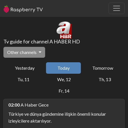
Tv guide for channel A HABER HD
Other channels
Yesterday
Today
Tomorrow
Tu, 11
We, 12
Th, 13
Fr, 14
02:00
A Haber Gece
Türkiye ve dünya gündemine ilişkin önemli konular
izleyicilere aktarılıyor.