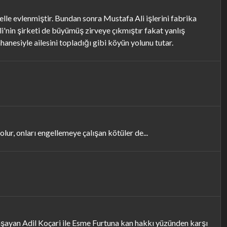
lle evlenmiştir. Bundan sonra Mustafa Ali işlerini fabrika
'nin şirketi de büyümüş zirveye çıkmıştır fakat yanlış
anesiyle ailesini topladığı gibi köyün yolunu tutar.
ur, onları engellemeye çalışan kötüler de...
yaşayan Adil Koçari ile Esme Furtuna kan hakkı yüzünden karşı