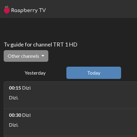
Tv guide for channel TRT 1 HD
Other channels
Yesterday
Today
00:15
Dizi
Dizi.
00:30
Dizi
Dizi.