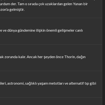
vurdum der. Tam o sırada çok uzaklardan gelen Yunan bir
zon'a gelmiştir.
ye ve dünya gündemine ilişkin önemli gelişmeler canlı
şmak zorunda kalır. Ancak her şeyden önce Thorin, dağın
leri, astronomi, sağlıklı yaşam metotları ve alternatif tıp gibi