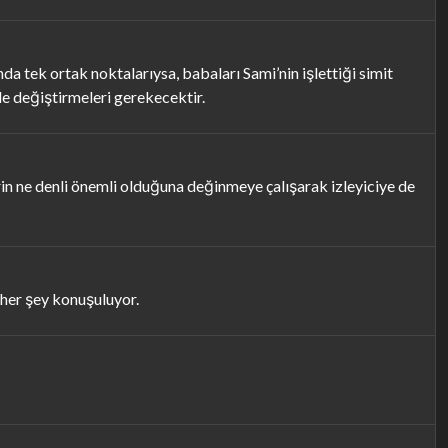
ında tek ortak noktalarıysa, babaları Sami’nin işlettiği simit
de değiştirmeleri gerekecektir.
in ne denli önemli olduğuna değinmeye çalışarak izleyiciye de
her şey konuşuluyor.