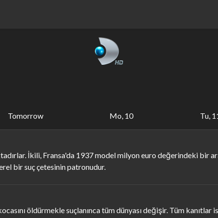
Tomorrow
Mo, 10
Tu, 1
dırlar. İkili, Fransa'da 1937 model milyon euro değerindeki bir ara
rel bir suç çetesinin patronudur.
ocasını öldürmekle suçlanınca tüm dünyası değişir. Tüm kanıtlar i