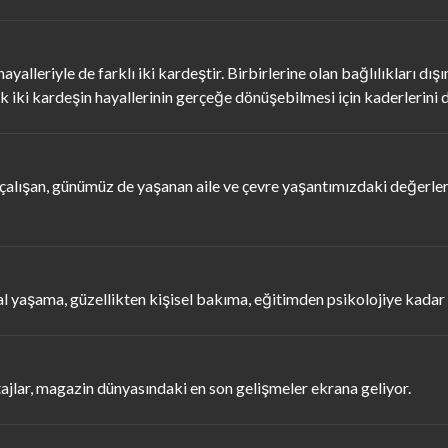
ayalleriyle de farklı iki kardeştir. Birbirlerine olan bağlılıkları dış
 iki kardeşin hayallerinin gerçeğe dönüşebilmesi için kaderlerini 
çalışan, günümüz de yaşanan aile ve çevre yaşantımızdaki değerler
 yaşama, güzellikten kişisel bakıma, eğitimden psikolojiye kadar 
tajlar, magazin dünyasındaki en son gelişmeler ekrana geliyor.