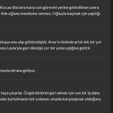
Kocası Boran'a karşı son görevini yerine getirdikten sonra
. Aile oğlunu kendisine vermez. Oğluyla kaçmak için yaptığı
kaya onu alıp götürmüştür. Aras'ın önünde artık tek bir yol
nu Leyla'yla geri dönüşü zor bir yolun eşiğine getirir.
muyla ekrana geliyor.
taya çıkarlar. Özgürlüklerini geri almak için son bir iş daha
amından kurtulmanın tek yolunun, onunla karşılaşmak olduğunu