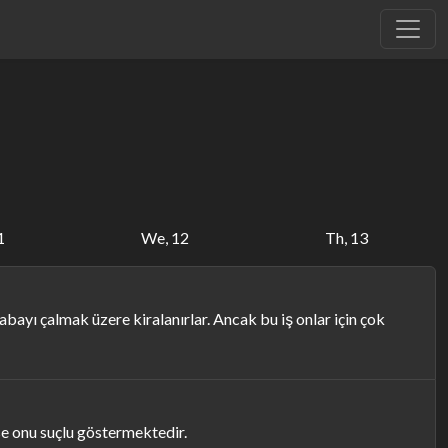
1
We, 12
Th, 13
bayı çalmak üzere kiralanırlar. Ancak bu iş onlar için çok
se onu suçlu göstermektedir.