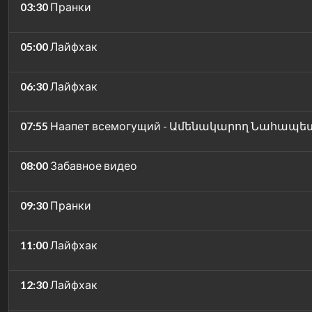
03:30
Пранки
05:00
Лайфхак
06:30
Лайфхак
07:55
Наапет всемогущий - Ամենակարող Նահապե
08:00
Забавное видео
09:30
Пранки
11:00
Лайфхак
12:30
Лайфхак