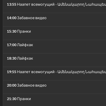
13:55
Наапет всемогущий - Ամենակարող Նահապե
14:00
Забавное видео
15:30
Пранки
17:00
Лайфхак
18:30
Лайфхак
19:55
Наапет всемогущий - Ամենակարող Նահապե
20:00
Забавное видео
21:30
Пранки