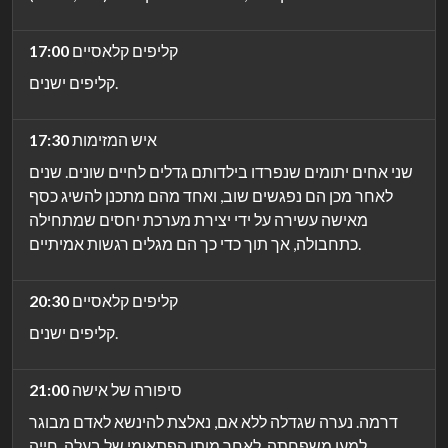
קליפים קלאסיים
17:00
קליפים ישנים.
איש המזימות
17:30
שני אחים יתומים שנפרדו בילדותם גדלים לחיים שונים. שנים
לאחר מכן הם נפגשים שוב, ואחד מהם מתכנן להשיג כסף
מאישה עשירה על ידי יצירת מערכת יחסים שמתחילה
כתחבולה, אך תוך כדי כך הם מגלים רגשות אמיתיים.
קליפים קלאסיים
20:30
קליפים ישנים.
סיפורה של אישה
21:00
דרמה. נערה שגדלה ללא אם, נאלצת להינשא לאדם מבוגר
למען משפחתה. לאחר מותו הפתאומי של בעלה, חייה