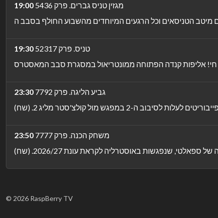
מגזין טניס גברים. פרק 5436
19:00
טניס. פרק 52317
19:30
גביע הליגה. פרק 7792
23:30
משחק הכנה. פרק 7777
23:50
© 2026 RaspBerry TV