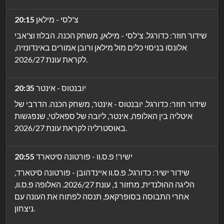
צ'לסי - מילאן
20:15
שידור חוזר: כדורגל. צ'לסי - מילאן, משחק הכנה. הבלוז וצ'אבי
אלונסו בניסוי כלים מול מילאן ורובן אמורים באינדונזיה,
לקראת עונת 2026/27.
יובנטוס - אינטר
20:35
שידור חוזר: כדורגל. יובנטוס - אינטר, משחק הכנה. הדרבי של
איטליה בין האלופה, אינטר, ליובה של ספאלטי, שנפגשות
באוסטרליה לקראת עונת 2026/27.
ישיר! פ.ס.וו - פורטונה סיטארד
20:55
שידור ישיר: כדורגל. פ.ס.וו איינדהובן - פורטונה סיטארד,
הליגה ההולנדית, מחזור 1, עונת 2026/27. האלופה פ.ס.וו,
אחרי התבוסה בסופרקאפ, תנסה לפתוח את העונה עם
ניצחון.