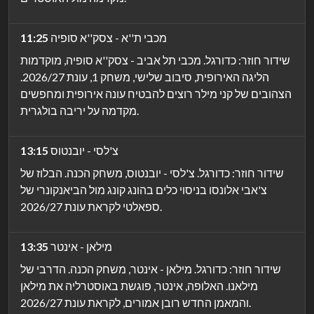
מכבי ת''א - צסק''א סופיה
11:25
שידור חוזר: כדורגל. מכבי תל אביב - צסק''א סופיה, מוקדמות
הליגה האירופית, סיבוב שלישי, משחק 1, עונת 2026/27.
הצהובים של קני מילר רוצים להבטיח עונה אירופית ומחפשים
מקדמה על יריבה בולגרית.
צ'לסי - יובנטוס
13:15
שידור חוזר: כדורגל. צ'לסי - יובנטוס, משחק הכנה. הבלוז של
צ'אבי אלונסו בניסוי כלים בהונג קונג מול הביאנקונרי של
ספאלטי לקראת עונת 2026/27.
מילאן - אינטר
13:35
שידור חוזר: כדורגל. מילאן - אינטר, משחק הכנה. הדרבי של
מילאנו. האלופה, אינטר, פוגשת באוסטרליה את מילאן
והמאמן החדש רובן אמורים, לקראת עונת 2026/27.