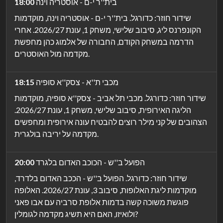
בית''ר י-ם - אוסטריה וינה
18:00
שידור חוזר: כדורגל. בית''ר י-ם - אוסטריה וינה, מוקדמות
הקונפרנס ליג, סיבוב שלישי, משחק 1, עונת 2026/27. אחרי
הדרמה במשחק הקודם, החבורה של אלמוג כהן מחפשת
מקדמה מול האוסטרים.
מכבי ת''א - צסק''א סופיה
18:15
שידור חוזר: כדורגל. מכבי תל אביב - צסק''א סופיה, מוקדמות
הליגה האירופית, סיבוב שלישי, משחק 1, עונת 2026/27.
הצהובים של קני מילר רוצים להבטיח עונה אירופית ומחפשים
מקדמה על יריבה בולגרית.
הפועל ב''ש - הכוכב האדום בלגרד
20:00
שידור חוזר: כדורגל. הפועל ב''ש - הככב האדום בלדרד,
מוקדמות ליגת האלופות, סיבוב 3, עונת 2026/27. האלופה
פוגשת משוכה קשה בדמות אלופת סרביה עם אבו פאני
ולואיזו, האם היא תשיג מקדמה לגומלין?