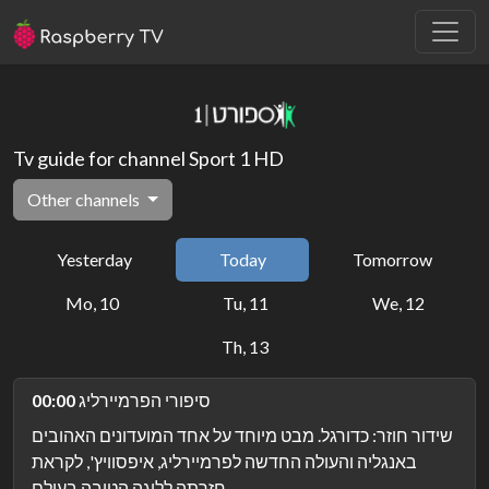
Tv guide for channel Sport 1 HD
Other channels
Yesterday
Today
Tomorrow
Mo, 10
Tu, 11
We, 12
Th, 13
סיפורי הפרמיירליג
00:00
שידור חוזר: כדורגל. מבט מיוחד על אחד המועדונים האהובים
באנגליה והעולה החדשה לפרמיירליג, איפסוויץ', לקראת
חזרתה לליגה הטובה בעולם.