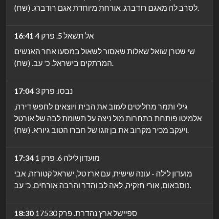
לסרב לה מאגם רודברג. אורחת מיוחדת אגם רודברג. (שח).
אל תשאל 5. פרק 4
16:41
שי שטרן שואל שאלות שאסור לשאול במסעו אחר האנשים
המרתקים בישראל. כ' עב. (שח).
נבסו. פרק 3
17:04
גילי ותמר מחליטים לעזוב את הבית ויוצאים לחפש דירה,
אלמיטו פותחת בתחרות מול ניצה על תשומת לבה של אורטל
ויעקב מכיר מקרוב את בן זוגו של חברו הטוב גיורא. (שח).
מועדון לילה 6. פרק 1
17:34
מועדון לילה - עונה שישית, עם ארז טל, ישראל קטורזה, אבי
נוסבאום, אורי חזקיה, לאה לב והדר והרבה אורחים. כ' עב.
ספיישל ארץ נהדרת. פרק 17530
18:30