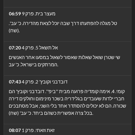
מעצר בית. פרק 9
06:59
טל מגלה להפתעתו דרך שבה יוכל לצאת מהדירה. כ' עב'.
(שח).
אל תשאל 5. פרק 4
07:20
שי שטרן שואל שאלות שאסור לשאול במסעו אחר האנשים
המרתקים בישראל. כ' עב.
דובדבני וקובץ' 2. פרק 4
07:43
קומי. 4. אימה קומדיה פרועה מבית ''ביפ''. דובדבני וקובץ' הם
חברי ילדות שעובדים בגלידריה בשכר מינימום וחולקים דירה
שכורה. הם לא יכולים להסתדר אחד בלי השני, אבל מסתבכים
בכל צרה אפשרית כשהם ביחד. כ' עב' (שח).
זאת וזאתי. פרק 1
08:07