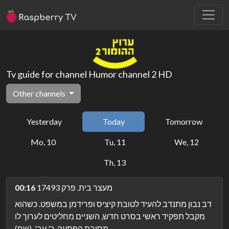
Tv guide for channel Humor channel 2 HD
Other channels
Yesterday
Today
Tomorrow
Mo, 10
Tu, 11
We, 12
Th, 13
מעצר בית. פרק 17493
00:16
דב נבון מתנדב להעיד לטובת קיציס ופרידמן במשפט. כשהוא
מקבל תפקיד ראשי בסרט חדש, השניים מחליטים לערוך לו
מסיבת הפתעה. כ' עב'. (שח).