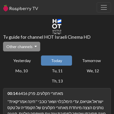
Tv guide for channel HOT Israeli Cinema HD
Other channels
Yesterday
Today
Tomorrow
Mo, 10
Tu, 11
We, 12
Th, 13
מאחורי הקלעים. פרק 6416
00:14
ישראל אטיאס, עדי הימלבלוי ושאר כוכבי ''חינה אמריקאית''
נותנים הצצה מיוחדת מאחורי הקלעים של הקומדיה על טקס
חינה מסורתי שהופך למסיבת ענק עם משפחה קולנית, חגיגה