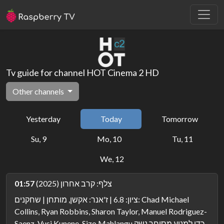
Tv guide for channel HOT Cinema 2 HD
Other channels
Yesterday
Today
Tomorrow
Su, 9
Mo, 10
Tu, 11
We, 12
צלף: קרב אחרון (2025)
01:57
ציון: 6.8 | ז'אנר: אקשן, מותחן | שחקנים: Chad Michael
Collins, Ryan Robbins, Sharon Taylor, Manuel Rodriguez-
Saenz, Vusi Kunene, Sizo Mahlangu כדי למנוע מסוחר נשק