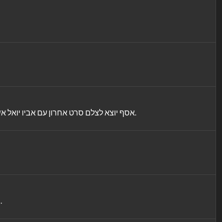
אסף יוצא לצלם סרט אחרון עם אביו יואל אשר נאבק במחלה סופנית. בעוד האב הולך ומסתגר בביתו, בנו מתעלם מהמציאות ומנסה להמציא את אביו כגיבור קולנועי בפעם האחרונה.
החיים במקום העבודה של אורנה הופכים בלתי נסבלים כשהבוס שלה בחברת הנדל"ן, שמעריך ומקדם אותה, מנסה לפתות אותה במקביל.