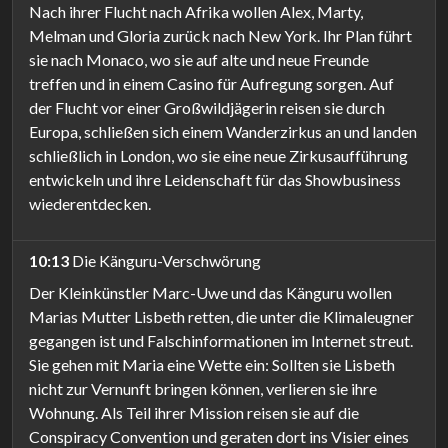
Nach ihrer Flucht nach Afrika wollen Alex, Marty,
Melman und Gloria zurück nach New York. Ihr Plan führt
sie nach Monaco, wo sie auf alte und neue Freunde
treffen und in einem Casino für Aufregung sorgen. Auf
der Flucht vor einer Großwildjägerin reisen sie durch
Europa, schließen sich einem Wanderzirkus an und landen
schließlich in London, wo sie eine neue Zirkusaufführung
entwickeln und ihre Leidenschaft für das Showbusiness
wiederentdecken.
10:13
Die Känguru-Verschwörung
Der Kleinkünstler Marc-Uwe und das Känguru wollen
Marias Mutter Lisbeth retten, die unter die Klimaleugner
gegangen ist und Falschinformationen im Internet streut.
Sie gehen mit Maria eine Wette ein: Sollten sie Lisbeth
nicht zur Vernunft bringen können, verlieren sie ihre
Wohnung. Als Teil ihrer Mission reisen sie auf die
Conspiracy Convention und geraten dort ins Visier eines