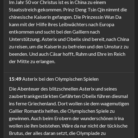
Im Jahr 50 vor Christus ist es in China zu einem
Staatsstreich gekommen. Prinz Deng Tsin Qin nimmt die
chinesische Kaiserin gefangen. Die Prinzessin Wun Da
kann mit der Hilfe ihres Leibwächters nach Europa
entkommen und sucht bei den Galliern nach
Unterstützung. Asterix und Obelix sind bereit, nach China
zu reisen, um die Kaiserin zu befreien und den Umsturz zu
beenden. Und auch Cäsar hofft, Ruhm und Ehre im Reich
der Mitte zu erlangen.
15:49
Asterix bei den Olympischen Spielen
Die Abenteuer des blitzschnellen Asterix und seines
zaubertrankgestärkten Gefährten Obelix führen diesmal
ins ferne Griechenland. Dort wollen sie dem wagemutigen
Gallier Romantix helfen, die Olympischen Spiele zu
gewinnen. Auch beim Erobern der wunderschönen Irina
wollen sie ihm beistehen. Wäre da nur nicht der tückische
Brutus, der alles daran setzt, die Olympiade zu