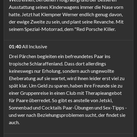
Ausstattung seines Kinderwagens immer die Nase vorn
hatte. Jetzt hat Klempner Werner endlich genug davon,
der ewige Zweite zu sein, und plant seine Revanche. Mit
seinem Spezial-Motorrad, dem "Red Porsche Killer.
01:40
All Inclusive
Drei Pärchen begleiten ein befreundetes Paar ins
tropische Schlaraffenland. Dass dort allerdings
keineswegs nur Erholung, sondern auch ungewollte
Eheberatung auf sie wartet, wird ihnen leider erst viel zu
spät klar. Um Geld zu sparen, haben ihre Freunde sie zu
einer Gruppenreise in einen Club mit Therapieangebot
für Paare überredet. So gibt es anstelle von Jetski,
Sonnenbad und Cocktails Paar-Übungen und Sex-Tipps -
und wer nach Beziehungsproblemen sucht, der findet sie
auch.