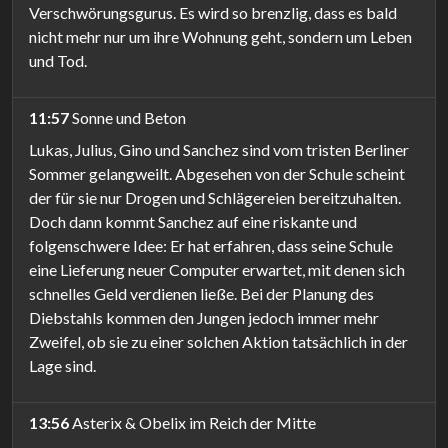
Verschwörungsgurus. Es wird so brenzlig, dass es bald
nicht mehr nur um ihre Wohnung geht, sondern um Leben
und Tod.
11:57
Sonne und Beton
Lukas, Julius, Gino und Sanchez sind vom tristen Berliner
Sommer gelangweilt. Abgesehen von der Schule scheint
der für sie nur Drogen und Schlägereien bereitzuhalten.
Doch dann kommt Sanchez auf eine riskante und
folgenschwere Idee: Er hat erfahren, dass seine Schule
eine Lieferung neuer Computer erwartet, mit denen sich
schnelles Geld verdienen ließe. Bei der Planung des
Diebstahls kommen den Jungen jedoch immer mehr
Zweifel, ob sie zu einer solchen Aktion tatsächlich in der
Lage sind.
13:56
Asterix & Obelix im Reich der Mitte