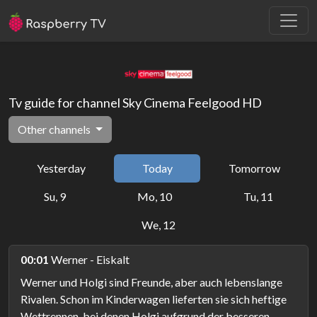
Tv guide for channel Sky Cinema Feelgood HD
Other channels
Yesterday
Today
Tomorrow
Su, 9
Mo, 10
Tu, 11
We, 12
00:01
Werner - Eiskalt
Werner und Holgi sind Freunde, aber auch lebenslange
Rivalen. Schon im Kinderwagen lieferten sie sich heftige
Wettrennen, bei denen Holgi aufgrund der besseren