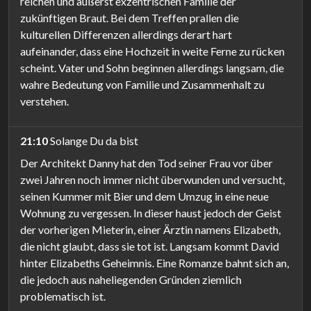
reichen und äußerst exzentrischen Familie der
zukünftigen Braut. Bei dem Treffen prallen die
kulturellen Differenzen allerdings derart hart
aufeinander, dass eine Hochzeit in weite Ferne zu rücken
scheint. Vater und Sohn beginnen allerdings langsam, die
wahre Bedeutung von Familie und Zusammenhalt zu
verstehen.
21:10
Solange Du da bist
Der Architekt Danny hat den Tod seiner Frau vor über
zwei Jahren noch immer nicht überwunden und versucht,
seinen Kummer mit Bier und dem Umzug in eine neue
Wohnung zu vergessen. In dieser haust jedoch der Geist
der vorherigen Mieterin, einer Ärztin namens Elizabeth,
die nicht glaubt, dass sie tot ist. Langsam kommt David
hinter Elizabeths Geheimnis. Eine Romanze bahnt sich an,
die jedoch aus naheliegenden Gründen ziemlich
problematisch ist.