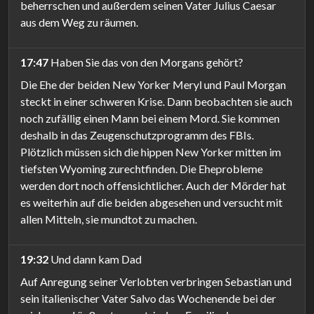
beherrschen und außerdem seinen Vater Julius Caesar
aus dem Weg zu räumen.
17:47
Haben Sie das von den Morgans gehört?
Die Ehe der beiden New Yorker Meryl und Paul Morgan
steckt in einer schweren Krise. Dann beobachten sie auch
noch zufällig einen Mann bei einem Mord. Sie kommen
deshalb in das Zeugenschutzprogramm des FBIs.
Plötzlich müssen sich die hippen New Yorker mitten im
tiefsten Wyoming zurechtfinden. Die Eheprobleme
werden dort noch offensichtlicher. Auch der Mörder hat
es weiterhin auf die beiden abgesehen und versucht mit
allen Mitteln, sie mundtot zu machen.
19:32
Und dann kam Dad
Auf Anregung seiner Verlobten verbringen Sebastian und
sein italienischer Vater Salvo das Wochenende bei der