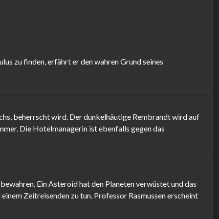
us zu finden, erfährt er den wahren Grund seines
ichs, beherrscht wird. Der dunkelhäutige Rembrandt wird auf
immer. Die Hotelmanagerin ist ebenfalls gegen das
 bewahren. Ein Asteroid hat den Planeten verwüstet und das
 einem Zeitreisenden zu tun. Professor Rasmussen erscheint