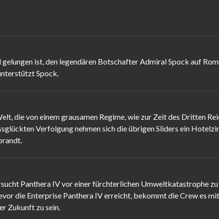
gelungen ist, den legendären Botschafter Admiral Spock auf Romul
nterstützt Spock.
elt, die von einem grausamen Regime, wie zur Zeit des Dritten Re
issglückten Verfolgung nehmen sich die übrigen Sliders ein Hotelz
brandt.
rsucht Panthera IV vor einer fürchterlichen Umweltkatastrophe zu
evor die Enterprise Panthera IV erreicht, bekommt die Crew es mit
r Zukunft zu sein.