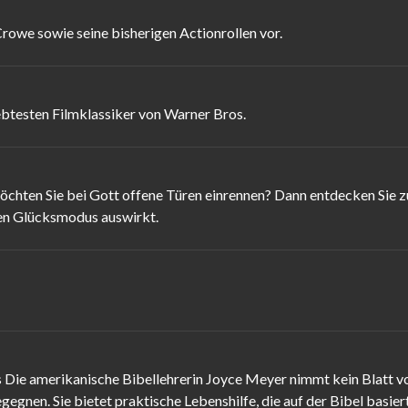
Crowe sowie seine bisherigen Actionrollen vor.
iebtesten Filmklassiker von Warner Bros.
ten Sie bei Gott offene Türen einrennen? Dann entdecken Sie z
ren Glücksmodus auswirkt.
ie amerikanische Bibellehrerin Joyce Meyer nimmt kein Blatt vor
gnen. Sie bietet praktische Lebenshilfe, die auf der Bibel basiert