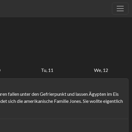
0
Tu, 11
We, 12
ren fallen unter den Gefrierpunkt und lassen Ägypten im Eis
det sich die amerikanische Familie Jones. Sie wollte eigentlich