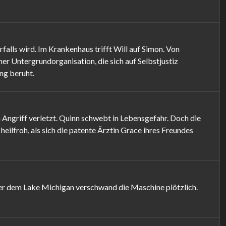
falls wird. Im Krankenhaus trifft Will auf Simon. Von
ner Untergrundorganisation, die sich auf Selbstjustiz
ung beruht.
Angriff verletzt. Quinn schwebt in Lebensgefahr. Doch die
eilfroh, als sich die patente Ärztin Grace ihres Freundes
ber dem Lake Michigan verschwand die Maschine plötzlich.