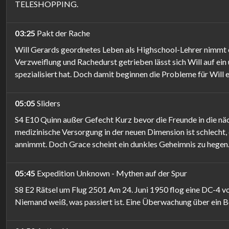
TELESHOPPING.
03:25
Pakt der Rache
Will Gerards geordnetes Leben als Highschool-Lehrer nimmt ein
Verzweiflung und Rachedurst getrieben lässt sich Will auf ein
spezialisiert hat. Doch damit beginnen die Probleme für Will 
05:05
Sliders
S4 E10 Quinn außer Gefecht Kurz bevor die Freunde in die nä
medizinische Versorgung in der neuen Dimension ist schlecht, 
annimmt. Doch Grace scheint ein dunkles Geheimnis zu hegen
05:45
Expedition Unknown - Mythen auf der Spur
S8 E2 Rätsel um Flug 2501 Am 24. Juni 1950 flog eine DC-4 
Niemand weiß, was passiert ist. Eine Überwachung über ein 