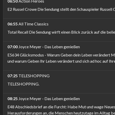
06:50
Action Heroes
E2 Russel Crowe Die Sendung stellt den Schauspieler Russell 
06:55
All Time Classics
Total Recall Die Sendung wirft einen Blick zurück auf die bel
07:00
Joyce Meyer - Das Leben genießen
E5634 Glücksmodus - Warum Geben dein Leben verändert Möch
und warum Geben Ihr Leben verändert und sich ad hoc auf Ih
07:25
TELESHOPPING
TELESHOPPING.
08:25
Joyce Meyer - Das Leben genießen
E48 Abschiedsbrief an die Furcht: Habe Mut und wage Neues D
Herausforderungen an, die Menschen heutzutage im Alltag bege