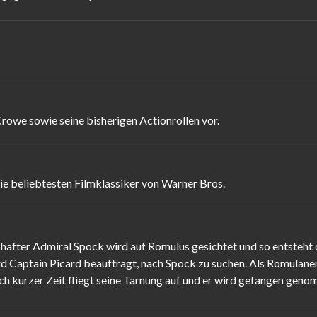
Crowe sowie seine bisherigen Actionrollen vor.
e beliebtesten Filmklassiker von Warner Bros.
after Admiral Spock wird auf Romulus gesichtet und so entsteht 
d Captain Picard beauftragt, nach Spock zu suchen. Als Romulaner g
h kurzer Zeit fliegt seine Tarnung auf und er wird gefangen geno