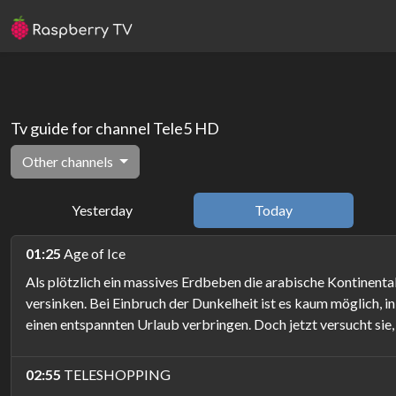
Tv guide for channel Tele5 HD
Other channels
Yesterday
Today
01:25
Age of Ice
Als plötzlich ein massives Erdbeben die arabische Kontinental
versinken. Bei Einbruch der Dunkelheit ist es kaum möglich, in
einen entspannten Urlaub verbringen. Doch jetzt versucht si
02:55
TELESHOPPING