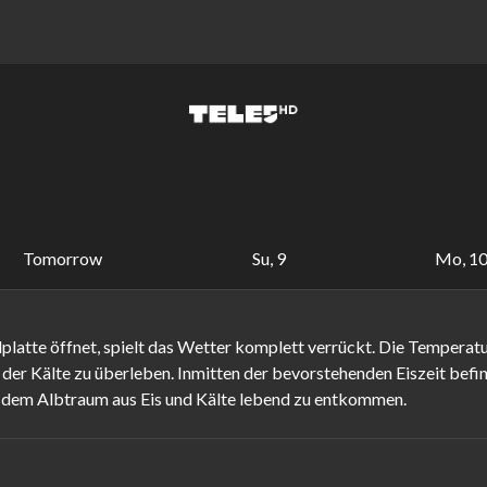
Tomorrow
Su, 9
Mo, 1
platte öffnet, spielt das Wetter komplett verrückt. Die Temperatu
 der Kälte zu überleben. Inmitten der bevorstehenden Eiszeit befin
e, dem Albtraum aus Eis und Kälte lebend zu entkommen.