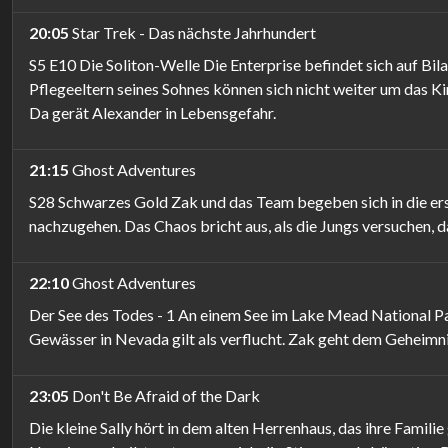
20:05
Star Trek - Das nächste Jahrhundert
S5 E10 Die Soliton-Welle Die Enterprise befindet sich auf Bi
Pflegeeltern seines Sohnes können sich nicht weiter um das Ki
Da gerät Alexander in Lebensgefahr.
21:15
Ghost Adventures
S28 Schwarzes Gold Zak und das Team begeben sich in die er
nachzugehen. Das Chaos bricht aus, als die Jungs versuchen, d
22:10
Ghost Adventures
Der See des Todes - 1 An einem See im Lake Mead National Pa
Gewässer in Nevada gilt als verflucht. Zak geht dem Geheimni
23:05
Don't Be Afraid of the Dark
Die kleine Sally hört in dem alten Herrenhaus, das ihre Famili