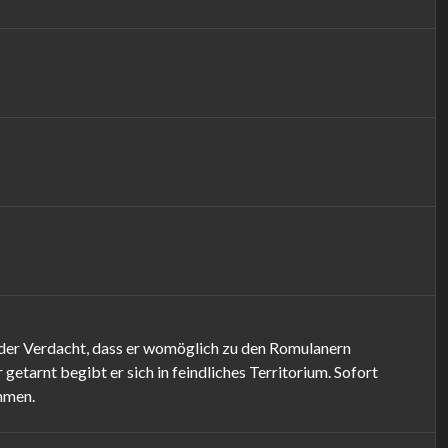
der Verdacht, dass er womöglich zu den Romulanern
etarnt begibt er sich in feindliches Territorium. Sofort
mmen.