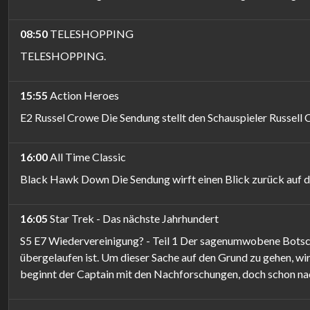
08:50
TELESHOPPING
TELESHOPPING.
15:55
Action Heroes
E2 Russel Crowe Die Sendung stellt den Schauspieler Russell 
16:00
All Time Classic
Black Hawk Down Die Sendung wirft einen Blick zurück auf di
16:05
Star Trek - Das nächste Jahrhundert
S5 E7 Wiedervereinigung? - Teil 1 Der sagenumwobene Botsch
übergelaufen ist. Um dieser Sache auf den Grund zu gehen, wir
beginnt der Captain mit den Nachforschungen, doch schon nac