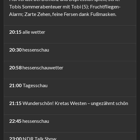
Tobis Sommerabenteuer mit Tobi (5); Fruchtfliegen-
Alarm; Zarte Zehen, feine Fersen dank Fußmasken.
20:15
alle wetter
20:30
hessenschau
20:58
hessenschauwetter
21:00
Tagesschau
21:15
Wunderschön! Kretas Westen – ungezähmt schön
22:45
hessenschau
23:00
NDR Talk Show