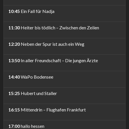
10:45
Ein Fall für Nadja
11:30
Heiter bis tödlich – Zwischen den Zeilen
12:20
Neben der Spur ist auch ein Weg
13:50
In aller Freundschaft – Die jungen Ärzte
14:40
WaPo Bodensee
15:25
Hubert und Staller
16:15
Mittendrin – Flughafen Frankfurt
17:00
hallo hessen