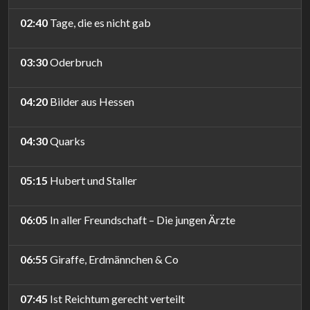
02:40
Tage, die es nicht gab
03:30
Oderbruch
04:20
Bilder aus Hessen
04:30
Quarks
05:15
Hubert und Staller
06:05
In aller Freundschaft – Die jungen Ärzte
06:55
Giraffe, Erdmännchen & Co
07:45
Ist Reichtum gerecht verteilt