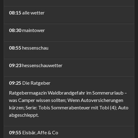
08:15
alle wetter
08:30
maintower
08:55
hessenschau
09:23
hessenschauwetter
09:25
Die Ratgeber
Ratgebermagazin Waldbrandgefahr im Sommerurlaub –
was Camper wissen sollten; Wenn Autoversicherungen
kürzen; Serie: Tobis Sommerabenteuer mit Tobi (4); Auto
abgeschleppt.
09:55
Eisbär, Affe & Co