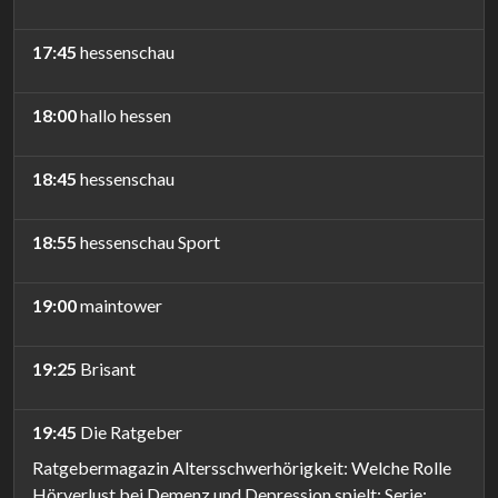
17:45
hessenschau
18:00
hallo hessen
18:45
hessenschau
18:55
hessenschau Sport
19:00
maintower
19:25
Brisant
19:45
Die Ratgeber
Ratgebermagazin Altersschwerhörigkeit: Welche Rolle
Hörverlust bei Demenz und Depression spielt; Serie: