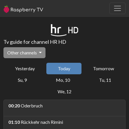
Tv guide for channel HR HD
Other channels
Yesterday
Today
Tomorrow
Su, 9
Mo, 10
Tu, 11
We, 12
00:20
Oderbruch
01:10
Rückkehr nach Rimini