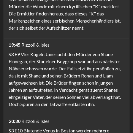
Mörder die Wunde mit einem kyrillischen "K" markiert.
Die Ermittler finden heraus, dass dieses "K" das
Markenzeichen eines serbischen Menschenhändlers ist,
der sich selbst der Aufschlitzer nennt.
19:45
Rizzoli & Isles
S3 E9 Vier Kugeln Jane sucht den Mörder von Shane
Finnegan, der Star einer Boygroup war und aus nächster
Nähe erschossen wurde. Der Fall setzt ihr persönlich zu,
da sie mit Shane und seinen Brüdern Ronan und Liam
aufgewachsen ist. Die Brüder fingen schon in jungen
Jahren an aufzutreten. In Verdacht gerät zuerst Shanes
ehrgeiziger Vater, der seinen Söhnen viel abverlangt hat.
Doch Spuren an der Tatwaffe entlasten ihn.
20:30
Rizzoli & Isles
S3 E10 Blutende Venus In Boston werden mehrere