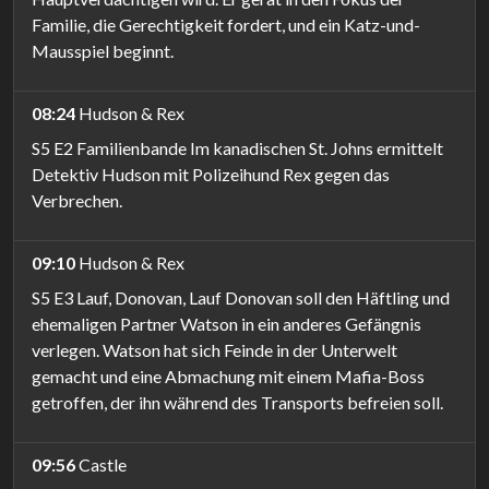
Familie, die Gerechtigkeit fordert, und ein Katz-und-
Mausspiel beginnt.
08:24
Hudson & Rex
S5 E2 Familienbande Im kanadischen St. Johns ermittelt
Detektiv Hudson mit Polizeihund Rex gegen das
Verbrechen.
09:10
Hudson & Rex
S5 E3 Lauf, Donovan, Lauf Donovan soll den Häftling und
ehemaligen Partner Watson in ein anderes Gefängnis
verlegen. Watson hat sich Feinde in der Unterwelt
gemacht und eine Abmachung mit einem Mafia-Boss
getroffen, der ihn während des Transports befreien soll.
09:56
Castle