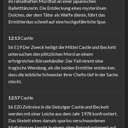
im rätselhaften Mordfall an einer japanischen
Balletttänzerin. Die Entdeckung eines mysteriösen
Dolches, der dem Täter als Waffe diente, führt das
Ermittlerduo schnell auf eine hochgefährliche Spur.
12:13
Castle
S6 E19 Der Zweck heiligt die Mittel Castle und Beckett
untersuchen den plötzlichen Mord an einem
erfolgreichen Börsenhändler. Der Fall nimmt eine
tragische Wendung, als die beiden Ermittler entdecken,
dass die leibliche Schwester ihrer Chefin tief in der Sache
steckt.
12:57
Castle
S6 E20 Zeitreise in die Siebziger Castle und Beckett
werden mit einer Leiche aus dem Jahr 1978 konfrontiert.
Das Skelett eines damals spurlos verschwundenen
Mafiabosses taucht in einem alten Betonfundament auf