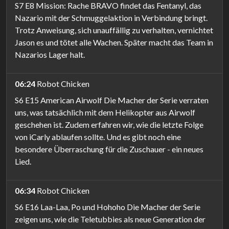
S7 E8 Mission: Rache BRAVO findet das Fentanyl, das
Nazario mit der Schmuggelaktion in Verbindung bringt.
Trotz Anweisung, sich unauffällig zu verhalten, vernichtet
Jason es und tötet alle Wachen. Später macht das Team in
Nazarios Lager halt.
06:24
Robot Chicken
S6 E15 American Airwolf Die Macher der Serie verraten
uns, was tatsächlich mit dem Helikopter aus Airwolf
geschehen ist. Zudem erfahren wir, wie die letzte Folge
von iCarly ablaufen sollte. Und es gibt noch eine
besondere Überraschung für die Zuschauer - ein neues
Lied.
06:34
Robot Chicken
S6 E16 Laa-Laa, Po und Hohoho Die Macher der Serie
zeigen uns, wie die Teletubbies als neue Generation der