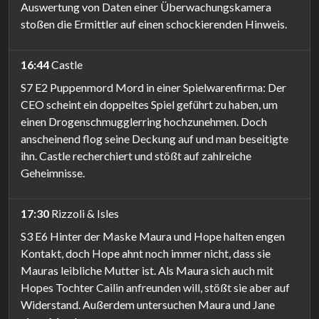
Auswertung von Daten einer Überwachungskamera
stoßen die Ermittler auf einen schockierenden Hinweis.
16:44
Castle
S7 E2 Puppenmord Mord in einer Spielwarenfirma: Der
CEO scheint ein doppeltes Spiel geführt zu haben, um
einen Drogenschmugglerring hochzunehmen. Doch
anscheinend flog seine Deckung auf und man beseitigte
ihn. Castle recherchiert und stößt auf zahlreiche
Geheimnisse.
17:30
Rizzoli & Isles
S3 E6 Hinter der Maske Maura und Hope halten engen
Kontakt, doch Hope ahnt noch immer nicht, dass sie
Mauras leibliche Mutter ist. Als Maura sich auch mit
Hopes Tochter Cailin anfreunden will, stößt sie aber auf
Widerstand. Außerdem untersuchen Maura und Jane