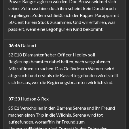
Power Ranger agieren würden. Doc Brown widmet sich
seiner Zeitmaschine, doch ihm scheint kein Durchbruch
zu gelingen. Zudem schließt sich der Rapper Parappa mit
50 Cent für ein Stück zusammen. Und wir erfahren, was
passiert, wenn eine Legofigur ein Kind bekommt.
06:46
Daktari
S2 E18 Diamantenfieber Officer Hedley soll
Regierungsbeamten dabei helfen, nach vergrabenen
Mikrofilmen zu suchen. Das Gelände um Wameru wird
abgesucht und erst als die Kassette gefunden wird, stellt
sich heraus, wer die Regierungsbeamten wirklich sind.
07:33
Hudson & Rex
S5 E1 Verschollen in den Barrens Serena und ihr Freund
machen einen Trip in die Wildnis. Serena wird tot
aufgefunden, woraufhin ihr Freund zum
Hauptverdächtigen wird. Er gerät in den Fokus der