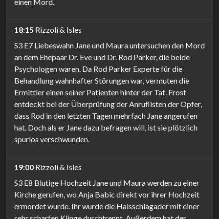
einen Mord.
18:15
Rizzoli & Isles
S3 E7 Liebeswahn Jane und Maura untersuchen den Mord
an dem Ehepaar Dr. Eve und Dr. Rod Parker, die beide
Psychologen waren. Da Rod Parker Experte für die
Behandlung wahnhafter Störungen war, vermuten die
Ermittler einen seiner Patienten hinter der Tat. Frost
entdeckt bei der Überprüfung der Anruflisten der Opfer,
dass Rod in den letzten Tagen mehrfach Jane angerufen
hat. Doch als er Jane dazu befragen will, ist sie plötzlich
spurlos verschwunden.
19:00
Rizzoli & Isles
S3 E8 Blutige Hochzeit Jane und Maura werden zu einer
Kirche gerufen, wo Anja Babic direkt vor ihrer Hochzeit
ermordet wurde. Ihr wurde die Halsschlagader mit einer
sehr scharfen Klinge durchtrennt. Außerdem hat der