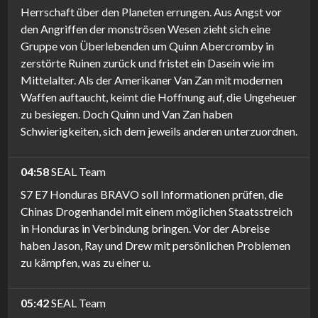
Herrschaft über den Planeten errungen. Aus Angst vor
den Angriffen der monströsen Wesen zieht sich eine
Gruppe von Überlebenden um Quinn Abercromby in
zerstörte Ruinen zurück und fristet ein Dasein wie im
Mittelalter. Als der Amerikaner Van Zan mit modernen
Waffen auftaucht, keimt die Hoffnung auf, die Ungeheuer
zu besiegen. Doch Quinn und Van Zan haben
Schwierigkeiten, sich dem jeweils anderen unterzuordnen.
04:58
SEAL Team
S7 E7 Honduras BRAVO soll Informationen prüfen, die
Chinas Drogenhandel mit einem möglichen Staatsstreich
in Honduras in Verbindung bringen. Vor der Abreise
haben Jason, Ray und Drew mit persönlichen Problemen
zu kämpfen, was zu einer u.
05:42
SEAL Team