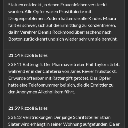
Statuen entdeckt, in denen Frauenleichen versteckt
wurden. Alle Opfer waren Prostituierte mit
Drogenproblemen. Zudem hatten sie alle Kinder. Maura
fällt es schwer, sich auf die Ermittlung zu konzentrieren,
da ihr Verehrer Dennis Rockmond überraschend nach
Boston zurückkehrt und sich wieder sehr um sie bemüht.
21:14
Rizzoli & Isles
S3 E11 Rattengift Der Pharmavertreter Phil Taylor stirbt,
während er in der Cafeteria von Janes Revier frühstückt.
Er wurde offenbar mit Rattengift getötet. Das Opfer
hatte eine Telefonnummer bei sich, die die Ermittler zu
den Anonymen Alkoholikern führt.
21:59
Rizzoli & Isles
S3 E12 Verstrickungen Der junge Schriftsteller Ethan
Slater wird erhängt in seiner Wohnung aufgefunden. Da er