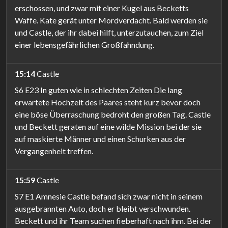
erschossen, und zwar mit einer Kugel aus Becketts
Waffe. Kate gerät unter Mordverdacht. Bald werden sie
und Castle, der ihr dabei hilft, unterzutauchen, zum Ziel
einer lebensgefährlichen Großfahndung.
15:14
Castle
S6 E23 In guten wie in schlechten Zeiten Die lang
erwartete Hochzeit des Paares steht kurz bevor doch
eine böse Überraschung bedroht den großen Tag. Castle
und Beckett geraten auf eine wilde Mission bei der sie
auf maskierte Männer und einen Schurken aus der
Vergangenheit treffen.
15:59
Castle
S7 E1 Amnesie Castle befand sich zwar nicht in seinem
ausgebrannten Auto, doch er bleibt verschwunden.
Beckett und ihr Team suchen fieberhaft nach ihm. Bei der