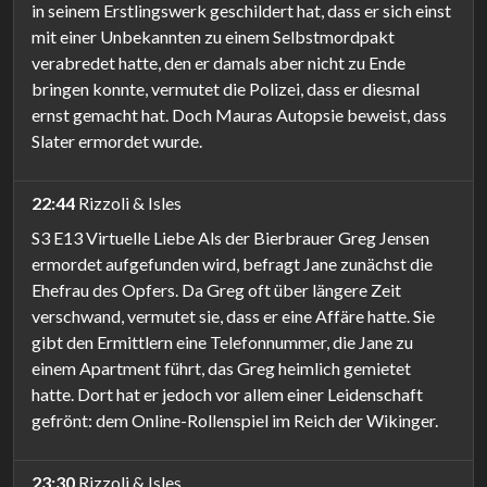
in seinem Erstlingswerk geschildert hat, dass er sich einst
mit einer Unbekannten zu einem Selbstmordpakt
verabredet hatte, den er damals aber nicht zu Ende
bringen konnte, vermutet die Polizei, dass er diesmal
ernst gemacht hat. Doch Mauras Autopsie beweist, dass
Slater ermordet wurde.
22:44
Rizzoli & Isles
S3 E13 Virtuelle Liebe Als der Bierbrauer Greg Jensen
ermordet aufgefunden wird, befragt Jane zunächst die
Ehefrau des Opfers. Da Greg oft über längere Zeit
verschwand, vermutet sie, dass er eine Affäre hatte. Sie
gibt den Ermittlern eine Telefonnummer, die Jane zu
einem Apartment führt, das Greg heimlich gemietet
hatte. Dort hat er jedoch vor allem einer Leidenschaft
gefrönt: dem Online-Rollenspiel im Reich der Wikinger.
23:30
Rizzoli & Isles