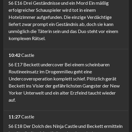
S6 E16 Drei Geständnisse und ein Mord Ein mäßig
erfolgreicher Schauspieler wird tot in einem
Hotelzimmer aufgefunden. Die einzige Verdächtige
liefert zwar prompt ein Geständnis ab, doch sie kann
unmöglich die Täterin sein und das Duo steht vor einem
komplexen Rätsel.
10:42
Castle
S6 E17 Beckett undercover Bei einem scheinbaren
Routineeinsatz im Drogenmilieu geht eine
Undercoveroperation komplett schief. Plötzlich gerät
Beckett ins Visier der gefährlichsten Gangster der New
Yorker Unterwelt und ein alter Erzfeind taucht wieder
auf.
11:27
Castle
S6 E18 Der Dolch des Ninja Castle und Beckett ermitteln