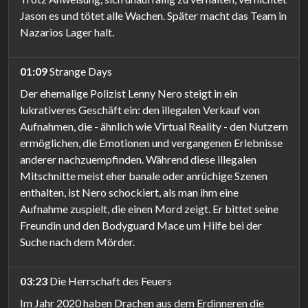
Jason es und tötet alle Wachen. Später macht das Team in
Nazarios Lager halt.
01:09
Strange Days
Der ehemalige Polizist Lenny Nero steigt in ein
lukrativeres Geschäft ein: den illegalen Verkauf von
Aufnahmen, die - ähnlich wie Virtual Reality - den Nutzern
ermöglichen, die Emotionen und vergangenen Erlebnisse
anderer nachzuempfinden. Während diese illegalen
Mitschnitte meist eher banale oder anrüchige Szenen
enthalten, ist Nero schockiert, als man ihm eine
Aufnahme zuspielt, die einen Mord zeigt. Er bittet seine
Freundin und den Bodyguard Mace um Hilfe bei der
Suche nach dem Mörder.
03:23
Die Herrschaft des Feuers
Im Jahr 2020 haben Drachen aus dem Erdinneren die