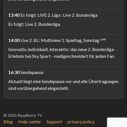
13:40
Es folgt: LIVE 2. Liga : Live 2. Bundesliga
Es folgt: Live 2. Bundesliga.
14:00
Live 2. BL: Multiview 1. Spieltag, Sonntag ᴸᶦᵛᵉ
Innovativ, individuell, interaktiv: das neue 2. Bundesliga-
Erlebnis bei Sky Sport - maßgeschneidert für jeden Fan.
16:30
Sendepause
Aktuell liegt eine Sendepause vor und alle Übertragungen
sind vorübergehend eingestellt.
© 2026 RaspBerry TV
Blog
Help center
Support
privacy policy