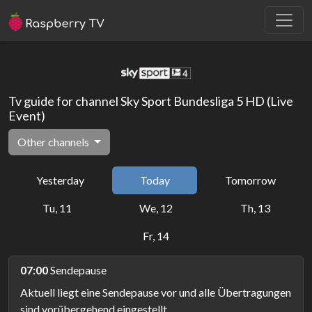
Tv guide for channel Sky Sport Bundesliga 5 HD (Live
Event)
Other channels
Yesterday
Today
Tomorrow
Tu, 11
We, 12
Th, 13
Fr, 14
07:00
Sendepause
Aktuell liegt eine Sendepause vor und alle Übertragungen
sind vorübergehend eingestellt.